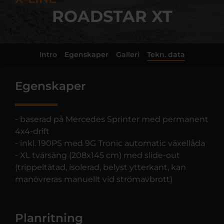
ROADSTAR XT
Intro
Egenskaper
Galleri
Tekn. data
Egenskaper
- baserad på Mercedes Sprinter med permanent
4x4-drift
- inkl. 190PS med 9G Tronic automatic växellåda
- XL tvärsäng (208x145 cm) med slide-out
(trippeltätad, isolerad, belyst ytterkant, kan
manövreras manuellt vid strömavbrott)
Planritning