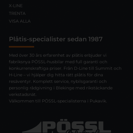
X-LINE
TRENTA
VISA ALLA
Plåtis-specialister sedan 1987
Med över 30 års erfarenhet av plåtis erbjuder vi
fabriksnya PÖSSL-husbilar med full garanti och
konkurrenskraftiga priser. Från D-Line till Summit och
H-Line – vi hjälper dig hitta rätt plåtis för dina
resäventyr. Komplett service, nybilsgaranti och
personlig rådgivning i Blekinge med rikstäckande
verkstadsnät.
Välkommen till PÖSSL-specialisterna i Pukavik.