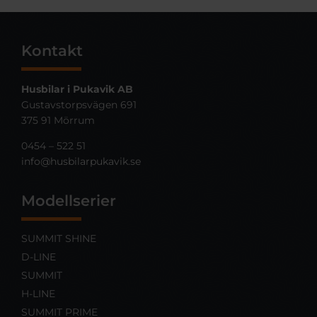
Kontakt
Husbilar i Pukavik AB
Gustavstorpsvägen 691
375 91 Mörrum
0454 – 522 51
info@husbilarpukavik.se
Modellserier
SUMMIT SHINE
D-LINE
SUMMIT
H-LINE
SUMMIT PRIME